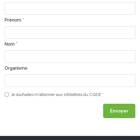
Prénom
*
Nom
*
Organisme
Je souhaites m'abonner aux infolettres du CQDE
*
Envoyer